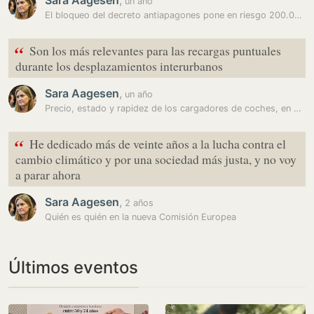
Sara Aagesen
,
un año
El bloqueo del decreto antiapagones pone en riesgo 200.000 millones en…
“
Son los más relevantes para las recargas puntuales
durante los desplazamientos interurbanos
Sara Aagesen
,
un año
Precio, estado y rapidez de los cargadores de coches, en un mapa por…
“
He dedicado más de veinte años a la lucha contra el
cambio climático y por una sociedad más justa, y no voy
a parar ahora
Sara Aagesen
,
2 años
Quién es quién en la nueva Comisión Europea
Últimos eventos