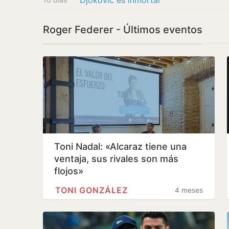
Djokovic es inmortal
Roger Federer - Últimos eventos
Toni Nadal: «Alcaraz tiene una
ventaja, sus rivales son más
flojos»
TONI GONZÁLEZ
4 meses