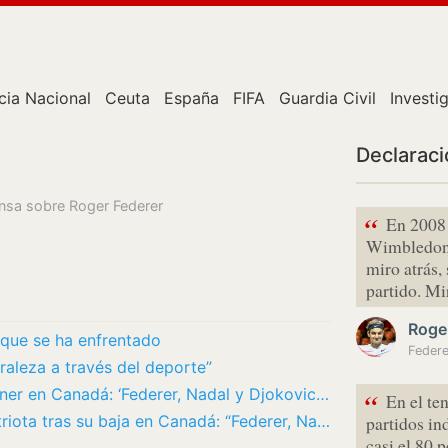
cia Nacional
Ceuta
España
FIFA
Guardia Civil
Investi
Declarac
ensa sobre Roger Federer
“
En 2008 
Wimbledon, 
miro atrás,
partido. Mi
Roge
l que se ha enfrentado
Federe
uraleza a través del deporte”
Fognini, extenista, sobre la baja de Sinner en Canadá: ‘Federer, Nadal y Djokovic no se…
“
En el te
El dardo a Sinner de su propio compatriota tras su baja en Canadá: “Federer, Nadal y…
partidos in
casi el 80 