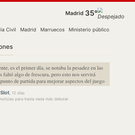
35°
Madrid
ia Civil
Madrid
Marruecos
Ministerio público
Policía
iones
te, es el primer día, se notaba la pesadez en las
s faltó algo de frescura, pero esto nos servirá
unto de partida para mejorar aspectos del juego
Slot
,
12 días
noticias para Iraola nada más debutar