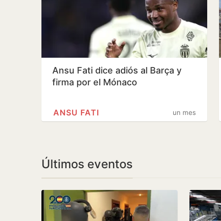
Ansu Fati dice adiós al Barça y
firma por el Mónaco
ANSU FATI
un mes
Últimos eventos