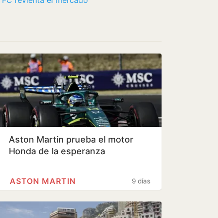
is FC revienta el mercado
Aston Martin prueba el motor
Honda de la esperanza
ASTON MARTIN
9 días