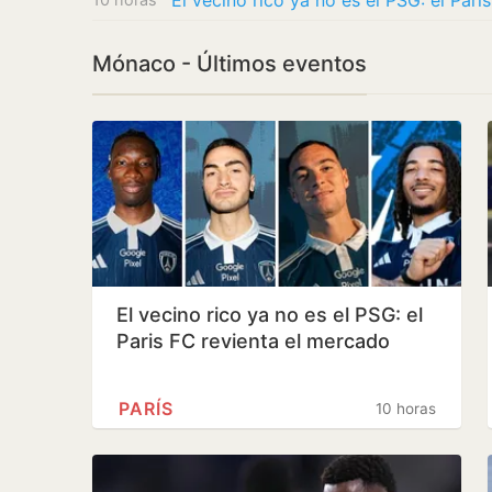
El vecino rico ya no es el PSG: el Par
Mónaco - Últimos eventos
El vecino rico ya no es el PSG: el
Paris FC revienta el mercado
PARÍS
10 horas