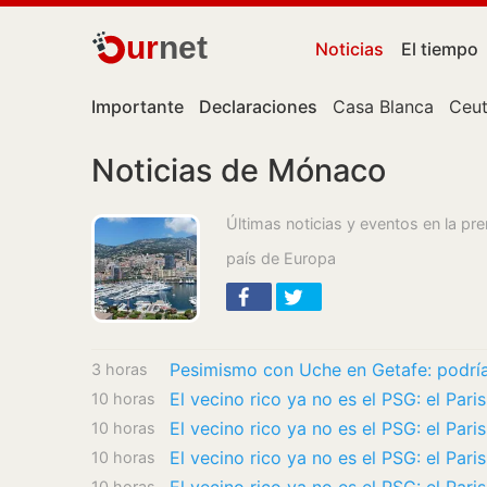
ur
net
Noticias
El tiempo
Importante
Declaraciones
Casa Blanca
Ceu
Noticias de Mónaco
Últimas noticias y eventos en la p
país de Europa
Pesimismo con Uche en Getafe: podrí
3 horas
El vecino rico ya no es el PSG: el Par
10 horas
El vecino rico ya no es el PSG: el Par
10 horas
El vecino rico ya no es el PSG: el Par
10 horas
10 horas