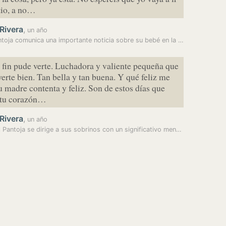
tio, a no…
Rivera
,
un año
Isa Pantoja comunica una importante noticia sobre su bebé en la recta…
 fin pude verte. Luchadora y valiente pequeña que
verte bien. Tan bella y tan buena. Y qué feliz me
tu madre contenta y feliz. Son de estos días que
 tu corazón…
Rivera
,
un año
Anabel Pantoja se dirige a sus sobrinos con un significativo mensaje