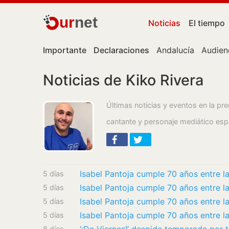
ur
net
Noticias
El tiempo
Importante
Declaraciones
Andalucía
Audien
Noticias de Kiko Rivera
Últimas noticias y eventos en la pr
cantante y personaje mediático esp
Isabel Pantoja cumple 70 años entre la
5 días
Isabel Pantoja cumple 70 años entre la
5 días
Isabel Pantoja cumple 70 años entre la
5 días
Isabel Pantoja cumple 70 años entre la
5 días
8 días