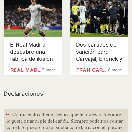
El Real Madrid
Dos partidos de
descubre una
sanción para
fábrica de ilusión
Carvajal, Endrick y
Carreras
REAL MADRID
FRAN GARCÍA
7 meses
8 meses
Declaraciones
“
Conociendo a Fede, seguro que le molesta. Siempre
le gusta estar al pie del cañón. Siempre podemos contar
con él. Si puedo ir a la batalla con él, iría con él, porque