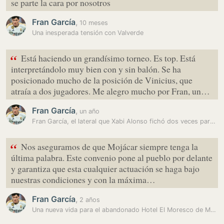
se parte la cara por nosotros
Fran García
,
10 meses
Una inesperada tensión con Valverde
“
Está haciendo un grandísimo torneo. Es top. Está
interpretándolo muy bien con y sin balón. Se ha
posicionado mucho de la posición de Vinicius, que
atraía a dos jugadores. Me alegro mucho por Fran, un…
Fran García
,
un año
Fran García, el lateral que Xabi Alonso fichó dos veces para el Madrid…
“
Nos aseguramos de que Mojácar siempre tenga la
última palabra. Este convenio pone al pueblo por delante
y garantiza que esta cualquier actuación se haga bajo
nuestras condiciones y con la máxima…
Fran García
,
2 años
Una nueva vida para el abandonado Hotel El Moresco de Mojácar