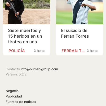
Siete muertos y
El suicidio de
15 heridos en un
Ferran Torres
tiroteo en una
escuela de
POLICÍA
FERRAN TORRES
3 horas
3 horas
Tailandia
Contacto
info@ournet-group.com
Version: 0.2.2
Negocio
Publicidad
Fuentes de noticias