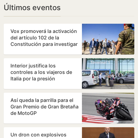
Últimos eventos
Vox promoverá la activación
del artículo 102 de la
Constitución para investigar
a Sánchez por…
Interior justifica los
controles a los viajeros de
Italia por la presión
migratoria en su país
Así queda la parrilla para el
Gran Premio de Gran Bretaña
de MotoGP
Un dron con explosivos