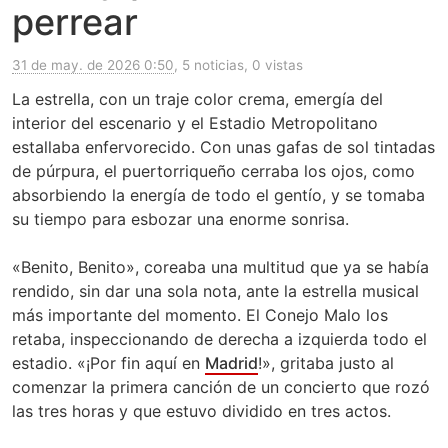
perrear
31 de may. de 2026 0:50
, 5 noticias, 0 vistas
La estrella, con un traje color crema, emergía del
interior del escenario y el Estadio Metropolitano
estallaba enfervorecido. Con unas gafas de sol tintadas
de púrpura, el puertorriqueño cerraba los ojos, como
absorbiendo la energía de todo el gentío, y se tomaba
su tiempo para esbozar una enorme sonrisa.
«Benito, Benito», coreaba una multitud que ya se había
rendido, sin dar una sola nota, ante la estrella musical
más importante del momento. El Conejo Malo los
retaba, inspeccionando de derecha a izquierda todo el
estadio. «¡Por fin aquí en
Madrid
!», gritaba justo al
comenzar la primera canción de un concierto que rozó
las tres horas y que estuvo dividido en tres actos.