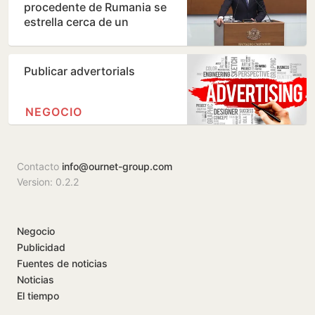
procedente de Rumania se
estrella cerca de un
gasoducto en Bulgaria
Publicar advertorials
NEGOCIO
Contacto
info@ournet-group.com
Version: 0.2.2
Negocio
Publicidad
Fuentes de noticias
Noticias
El tiempo