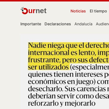
ur
net
Noticias
El tiempo
Importante
Declaraciones
Andalucía
Audien