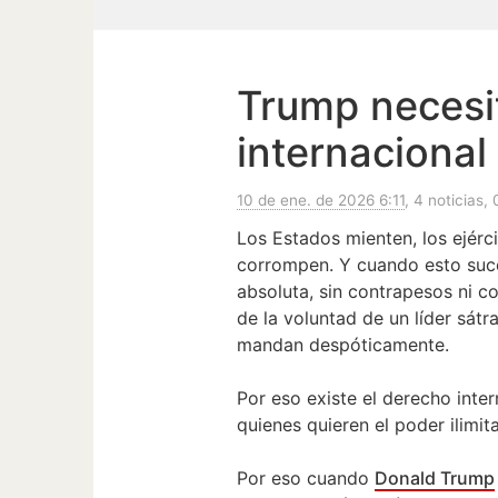
Trump necesi
internacional
10 de ene. de 2026 6:11
, 4 noticias, 
Los Estados mienten, los ejérc
corrompen. Y cuando esto suc
absoluta, sin contrapesos ni c
de la voluntad de un líder sátr
mandan despóticamente.
Por eso existe el derecho inte
quienes quieren el poder ilimit
Por eso cuando
Donald Trump