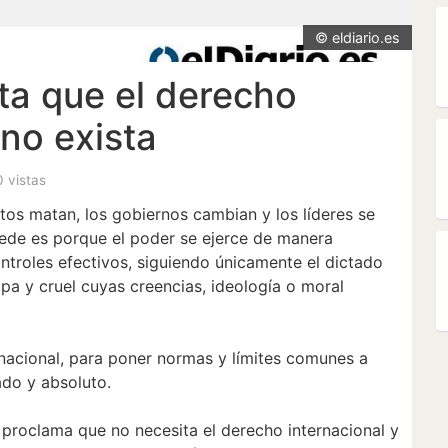
© eldiario.es
ta que el derecho
 no exista
0 vistas
itos matan, los gobiernos cambian y los líderes se
ede es porque el poder se ejerce de manera
ontroles efectivos, siguiendo únicamente el dictado
apa y cruel cuyas creencias, ideología o moral
rnacional, para poner normas y límites comunes a
ado y absoluto.
proclama que no necesita el derecho internacional y