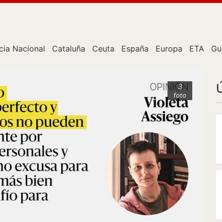
cia Nacional
Cataluña
Ceuta
España
Europa
ETA
Gu
3
foto