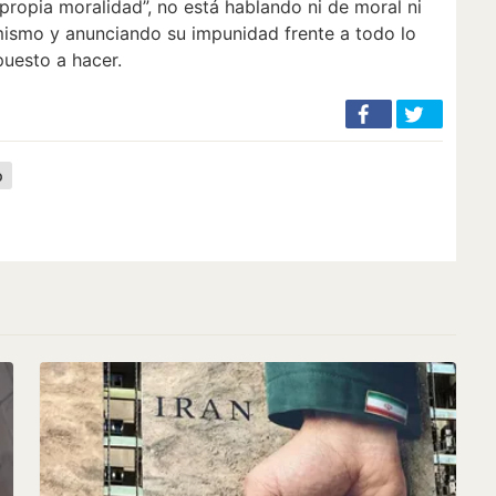
“propia moralidad”, no está hablando ni de moral ni
 mismo y anunciando su impunidad frente a todo lo
puesto a hacer.
o