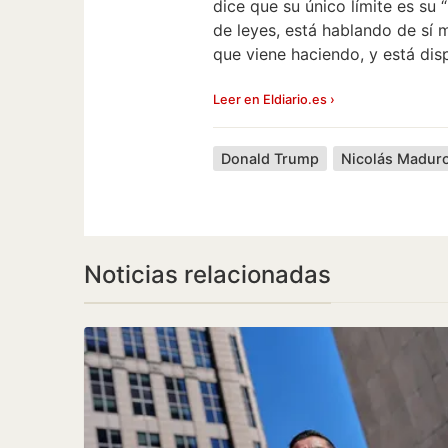
dice que su único límite es su 
de leyes, está hablando de sí
que viene haciendo, y está dis
Leer en Eldiario.es ›
Donald Trump
Nicolás Madur
Noticias relacionadas