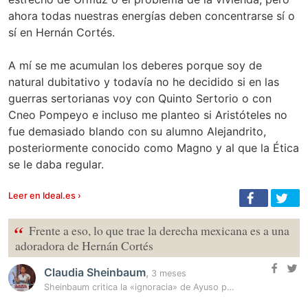
ahora todas nuestras energías deben concentrarse sí o
sí en Hernán Cortés.
A mí se me acumulan los deberes porque soy de
natural dubitativo y todavía no he decidido si en las
guerras sertorianas voy con Quinto Sertorio o con
Cneo Pompeyo e incluso me planteo si Aristóteles no
fue demasiado blando con su alumno Alejandrito,
posteriormente conocido como Magno y al que la Ética
se le daba regular.
Leer en Ideal.es ›
“
Frente a eso, lo que trae la derecha mexicana es a una
adoradora de Hernán Cortés
Claudia Sheinbaum
,
3 meses
Sheinbaum critica la «ignoracia» de Ayuso por ser una «adoradora de…