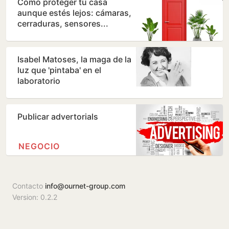
Cómo proteger tu casa
aunque estés lejos: cámaras,
cerraduras, sensores...
Isabel Matoses, la maga de la
luz que 'pintaba' en el
laboratorio
Publicar advertorials
NEGOCIO
Contacto
info@ournet-group.com
Version: 0.2.2