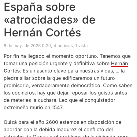
España sobre
«atrocidades» de
Hernán Cortés
8 de may. de 2026 0:20
, 4 noticias, 1 vista
Por fin ha llegado el momento oportuno. Tenemos que
tomar una posición urgente y definitiva sobre
Hernán
Cortés
. Es un asunto clave para nuestras vidas, ... la
piedra sillar sobre la que edificaremos un futuro
promisorio, verdaderamente democrático. Como saben
los cocineros, hay que dejar reposar los guisos antes
de meterles la cuchara. Leo que el conquistador
extremeño murió en 1547.
Quizá para el año 2600 estemos en disposición de
abordar con la debida madurez el conflicto del
estrecho de Ormuz o el problema de la vivienda, pero