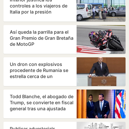
controles a los viajeros de
Italia por la presión
migratoria en su país
Así queda la parrilla para el
Gran Premio de Gran Bretaña
de MotoGP
Un dron con explosivos
procedente de Rumania se
estrella cerca de un
gasoducto en Bulgaria
Todd Blanche, el abogado de
Trump, se convierte en fiscal
general tras una ajustada
votación de…
Publicar advertorials