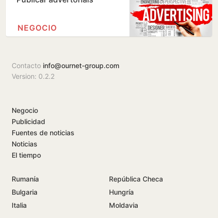
NEGOCIO
Contacto
info@ournet-group.com
Version: 0.2.2
Negocio
Publicidad
Fuentes de noticias
Noticias
El tiempo
Rumanía
República Checa
Bulgaria
Hungría
Italia
Moldavia