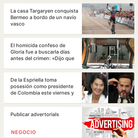
La casa Targaryen conquista
Bermeo a bordo de un navío
vasco
El homicida confeso de
Gloria fue a buscarla días
antes del crimen: «Dijo que
había quedado con…
De la Espriella toma
posesión como presidente
de Colombia este viernes y
ratifica el giro a la…
Publicar advertorials
NEGOCIO