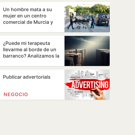
de extinción
Un hombre mata a su
mujer en un centro
comercial de Murcia y
logra huir
¿Puede mi terapeuta
llevarme al borde de un
barranco? Analizamos la
terapia de los Andic
Publicar advertorials
NEGOCIO