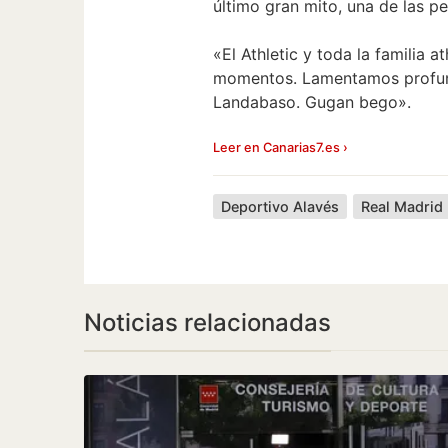
último gran mito, una de las pe
«El Athletic y toda la familia 
momentos. Lamentamos profunda
Landabaso. Gugan bego».
Leer en Canarias7.es ›
Deportivo Alavés
Real Madrid
Noticias relacionadas