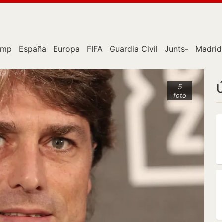
ump
España
Europa
FIFA
Guardia Civil
Junts-
Madrid
5
foto