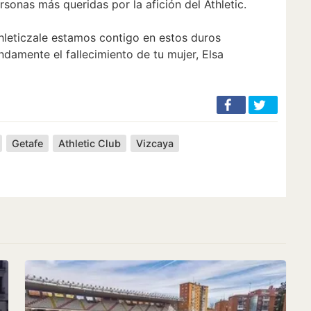
rsonas más queridas por la afición del Athletic.
athleticzale estamos contigo en estos duros
mente el fallecimiento de tu mujer, Elsa
Getafe
Athletic Club
Vizcaya