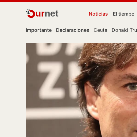
ur
net
Noticias
El tiempo
Importante
Declaraciones
Ceuta
Donald Tr