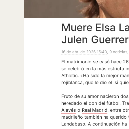
Muere Elsa L
Julen Guerre
16 de abr. de 2026 15:40
, 9 noticias
El matrimonio se casó hace 26
se celebró en la más estricta i
Athletic. «Ha sido la mejor ma
rojiblanca, que le dio el 'sí qu
Fruto de su amor nacieron dos h
heredado el don del fútbol. Tra
Alavés
o
Real Madrid
, entre ot
madrileño también ha querido t
Landabaso. A continuación ha s