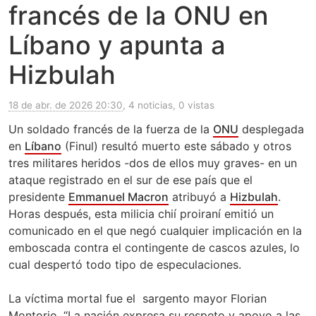
francés de la ONU en
Líbano y apunta a
Hizbulah
18 de abr. de 2026 20:30
, 4 noticias, 0 vistas
Un soldado francés de la fuerza de la
ONU
desplegada
en
Líbano
(Finul) resultó muerto este sábado y otros
tres militares heridos -dos de ellos muy graves- en un
ataque registrado en el sur de ese país que el
presidente
Emmanuel Macron
atribuyó a
Hizbulah
.
Horas después, esta milicia chií proiraní emitió un
comunicado en el que negó cualquier implicación en la
emboscada contra el contingente de cascos azules, lo
cual despertó todo tipo de especulaciones.
La víctima mortal fue el sargento mayor Florian
Montorio. “La nación expresa su respeto y apoyo a las