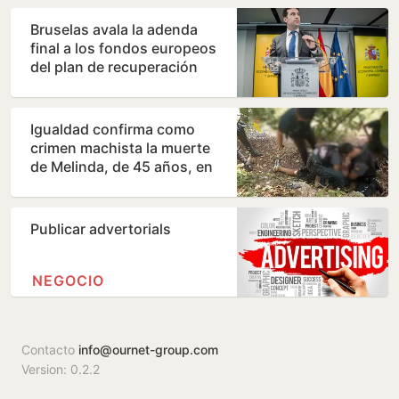
Bruselas avala la adenda
final a los fondos europeos
del plan de recuperación
Igualdad confirma como
crimen machista la muerte
de Melinda, de 45 años, en
Benahavís
Publicar advertorials
NEGOCIO
Contacto
info@ournet-group.com
Version: 0.2.2