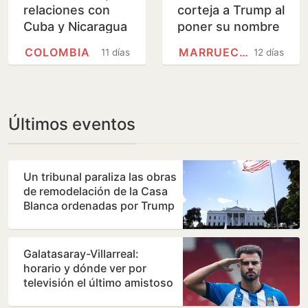
relaciones con
corteja a Trump al
Cuba y Nicaragua
poner su nombre
a una autopista
COLOMBIA
MARRUECOS
11 días
12 días
en el Sáhara
Últimos eventos
Un tribunal paraliza las obras
de remodelación de la Casa
Blanca ordenadas por Trump
Galatasaray-Villarreal:
horario y dónde ver por
televisión el último amistoso
de pretemporada del…