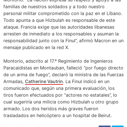
familias de nuestros soldados y a todo nuestro
personal militar comprometido con la paz en el Líbano.
Todo apunta a que Hizbulah es responsable de este
ataque. Francia exige que las autoridades libanesas
arresten de inmediato a los responsables y asuman la
responsabilidad junto con la Finul”, afirmó Macron en un
mensaje publicado en la red X.
Montorio, adscrito al 17.º Regimiento de Ingenieros
Paracaidistas en Montauban, falleció “por fuego directo
de un arma de fuego”, declaró la ministra de las Fuerzas
Armadas,
Catherine Vautrin
. La Finul indicó en un
comunicado que, según una primera evaluación, los
tiros fueron efectuados por “actores no estatales”, lo
cual sugeriría una milicia como Hizbulah u otro grupo
armado. Los dos heridos más graves fueron
trasladados en helicóptero a un hospital de Beirut.