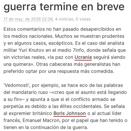
guerra termine en breve
17 de may. de 2026 22:36
, 4 noticias, 0 vistas
Estos comentarios no han pasado desapercibidos en
los medios nacionales. Muchos se muestran prudentes
y en algunos casos, escépticos. Es el caso del analista
militar Yuri Knutov en el medio 7info, donde señala que
sin victorias reales, «la paz con
Ucrania
seguirá siendo
una quimera». Otras cabeceras más generalistas han
preferido optar por una respuesta más comedida.
'Vedomosti', por ejemplo, se hace eco de las palabras
del mandatario ruso –«creo que el asunto está llegando
a su fin»– y apunta a que si el conflicto armado se
perpetúa es debido a las élites occidentales. Se señala
al expremier británico
Boris Johnson
o al actual líder
francés, Emanuel Macron, por el papel que han tenido o
tienen en la continuación de la guerra.