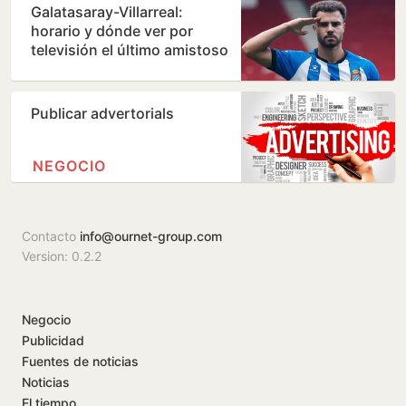
Galatasaray-Villarreal:
horario y dónde ver por
televisión el último amistoso
de pretemporada del…
Publicar advertorials
NEGOCIO
Contacto
info@ournet-group.com
Version: 0.2.2
Negocio
Publicidad
Fuentes de noticias
Noticias
El tiempo