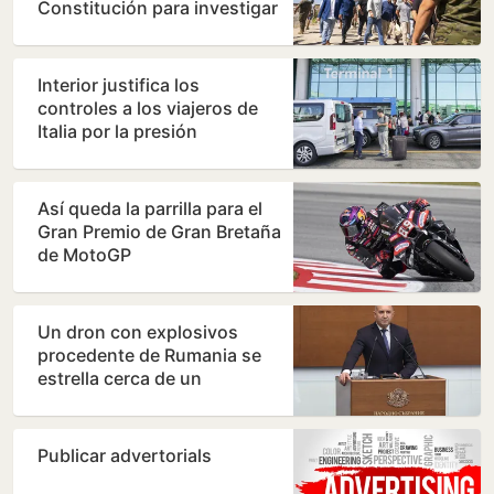
Constitución para investigar
a Sánchez por…
Interior justifica los
controles a los viajeros de
Italia por la presión
migratoria en su país
Así queda la parrilla para el
Gran Premio de Gran Bretaña
de MotoGP
Un dron con explosivos
procedente de Rumania se
estrella cerca de un
gasoducto en Bulgaria
Publicar advertorials