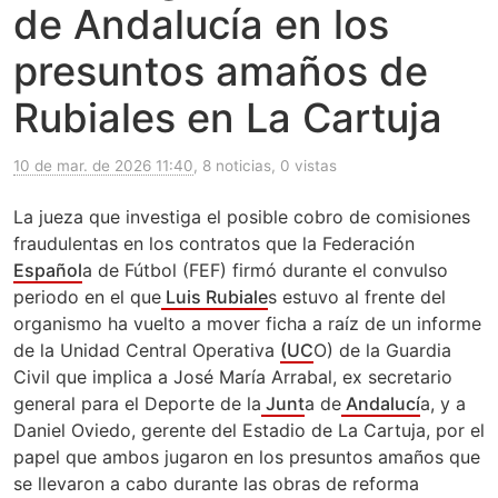
de Andalucía en los
presuntos amaños de
Rubiales en La Cartuja
10 de mar. de 2026 11:40
, 8 noticias, 0 vistas
La jueza que investiga el posible cobro de comisiones
fraudulentas en los contratos que la Federación
Español
a de Fútbol (FEF) firmó durante el convulso
periodo en el que
Luis Rubiale
s estuvo al frente del
organismo ha vuelto a mover ficha a raíz de un informe
de la Unidad Central Operativa
(UC
O) de la Guardia
Civil que implica a José María Arrabal, ex secretario
general para el Deporte de la
Junt
a de
Andalucí
a, y a
Daniel Oviedo, gerente del Estadio de La Cartuja, por el
papel que ambos jugaron en los presuntos amaños que
se llevaron a cabo durante las obras de reforma