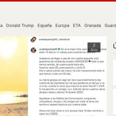
ta
Donald Trump
España
Europa
ETA
Granada
Guard
2
foto