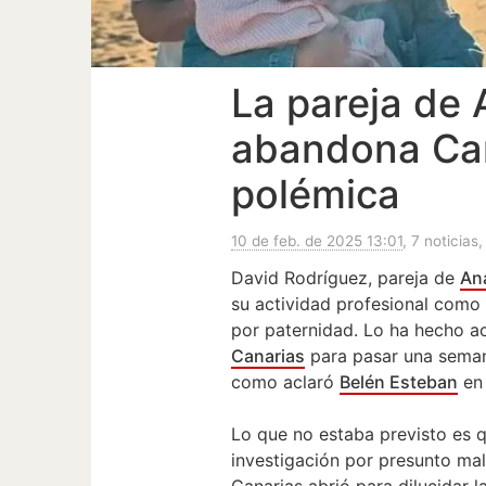
La pareja de 
abandona Can
polémica
10 de feb. de 2025 13:01
, 7 noticias,
David Rodríguez, pareja de
An
su actividad profesional como
por paternidad. Lo ha hecho a
Canarias
para pasar una seman
como aclaró
Belén Esteban
en 
Lo que no estaba previsto es 
investigación por presunto malt
Canarias abrió para dilucidar 