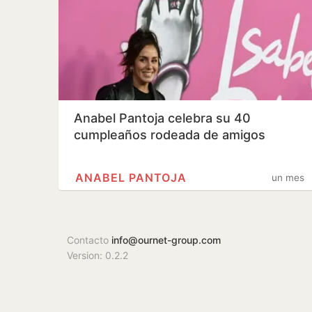
Anabel Pantoja celebra su 40
cumpleaños rodeada de amigos
ANABEL PANTOJA
un mes
Contacto
info@ournet-group.com
Version: 0.2.2