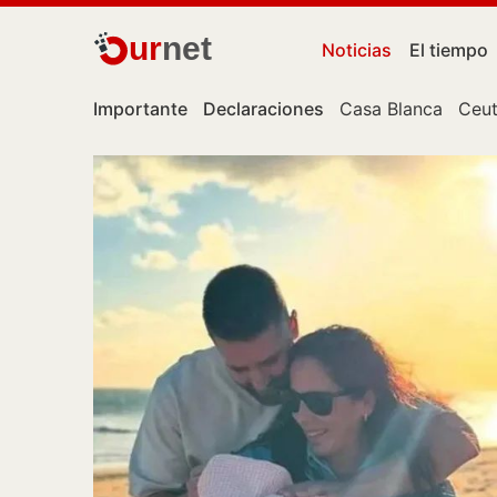
ur
net
Noticias
El tiempo
Importante
Declaraciones
Casa Blanca
Ceu