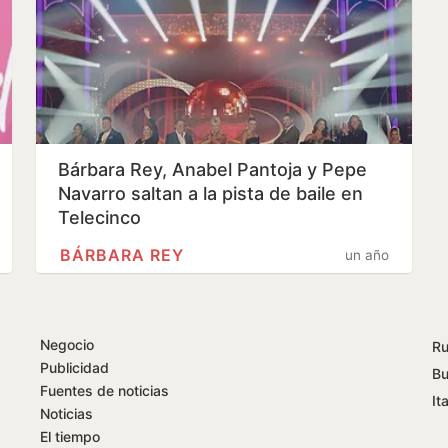
Bárbara Rey, Anabel Pantoja y Pepe
Navarro saltan a la pista de baile en
Telecinco
BÁRBARA REY
un año
Negocio
Ru
Publicidad
Bu
Fuentes de noticias
Ita
Noticias
El tiempo