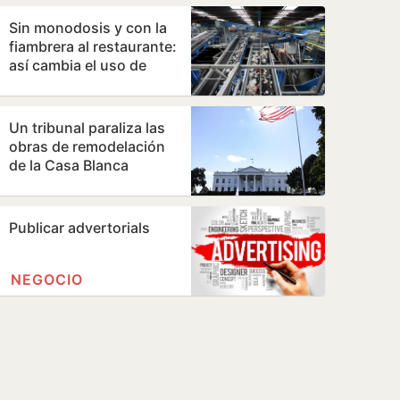
Sin monodosis y con la
fiambrera al restaurante:
así cambia el uso de
plásticos la nueva
directiva…
Un tribunal paraliza las
obras de remodelación
de la Casa Blanca
ordenadas por Trump
Publicar advertorials
NEGOCIO