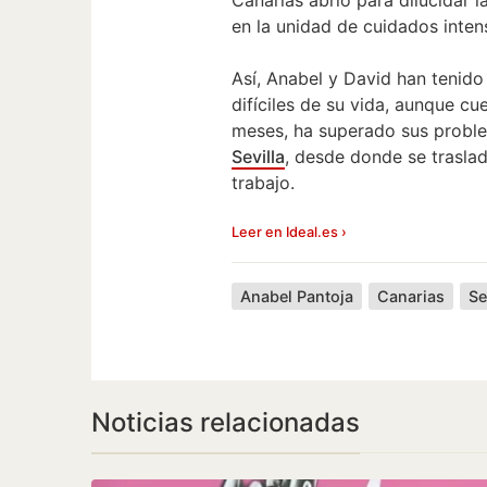
en la unidad de cuidados inten
Así, Anabel y David han tenid
difíciles de su vida, aunque cu
meses, ha superado sus proble
Sevilla
, desde donde se trasla
trabajo.
Leer en Ideal.es ›
Anabel Pantoja
Canarias
Se
Noticias relacionadas