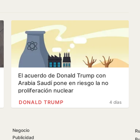
El acuerdo de Donald Trump con
Arabia Saudí pone en riesgo la no
proliferación nuclear
DONALD TRUMP
4 días
Negocio
Ru
Publicidad
Bu