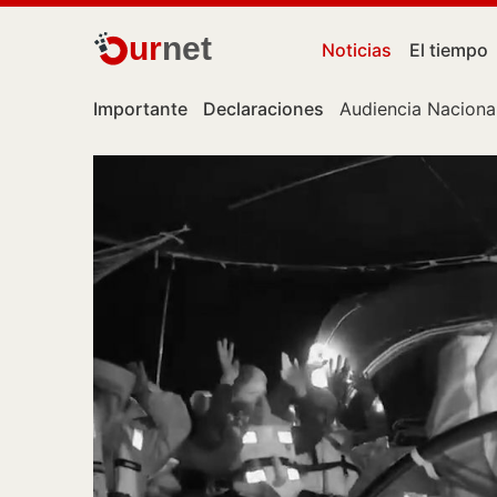
ur
net
Noticias
El tiempo
Importante
Declaraciones
Audiencia Naciona