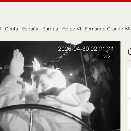
l
Ceuta
España
Europa
Felipe VI
Fernando Grande-Ma
14
foto