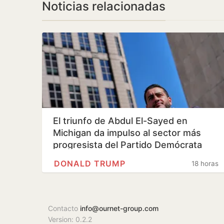
Noticias relacionadas
El triunfo de Abdul El-Sayed en
Michigan da impulso al sector más
progresista del Partido Demócrata
DONALD TRUMP
18 horas
Contacto
info@ournet-group.com
Version: 0.2.2