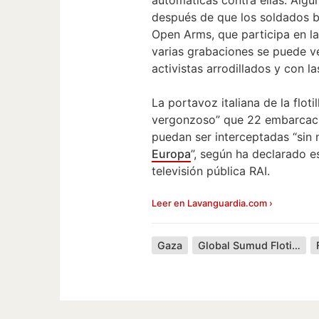
después de que los soldados b
Open Arms, que participa en l
varias grabaciones se puede ve
activistas arrodillados y con l
La portavoz italiana de la floti
vergonzoso” que 22 embarcaci
puedan ser interceptadas “sin n
Europa
”, según ha declarado e
televisión pública RAI.
Leer en Lavanguardia.com ›
Gaza
Global Sumud Flotilla