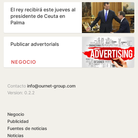
…
El rey recibirá este jueves al
presidente de Ceuta en
Palma
Publicar advertorials
NEGOCIO
Contacto
info@ournet-group.com
Version: 0.2.2
Negocio
Publicidad
Fuentes de noticias
Noticias