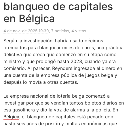
blanqueo de capitales
en Bélgica
4 de nov. de 2025 19:30
, 7 noticias, 4 vistas
Según la investigación, habría usado décimos
premiados para blanquear miles de euros, una práctica
delictiva que creen que comenzó en su etapa como
ministro y que prolongó hasta 2023, cuando ya era
comisario. Al parecer, Reynders ingresaba el dinero en
una cuenta de la empresa pública de juegos belga y
después lo movía a otras cuentas.
La empresa nacional de lotería belga comenzó a
investigar por qué se vendían tantos boletos diarios en
esa gasolinera y dio la voz de alarma a la policía. En
Bélgica
, el blanqueo de capitales está penado con
hasta seis años de prisión y multas económicas que