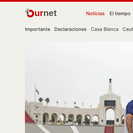
ur
net
Noticias
El tiempo
Importante
Declaraciones
Casa Blanca
Ceu