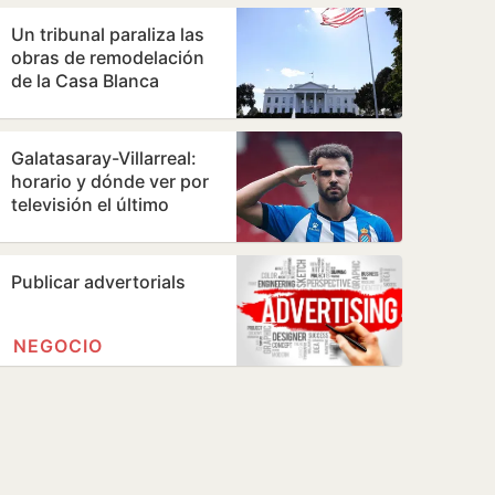
directiva…
Un tribunal paraliza las
obras de remodelación
de la Casa Blanca
ordenadas por Trump
Galatasaray-Villarreal:
horario y dónde ver por
televisión el último
amistoso de
pretemporada del…
Publicar advertorials
NEGOCIO