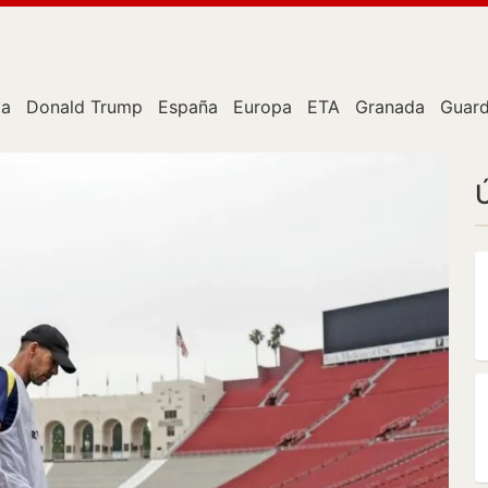
ta
Donald Trump
España
Europa
ETA
Granada
Guard