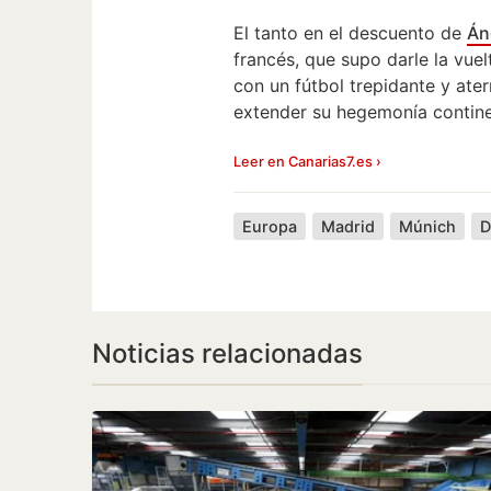
El tanto en el descuento de
Án
francés, que supo darle la vue
con un fútbol trepidante y ater
extender su hegemonía continen
Leer en Canarias7.es ›
Europa
Madrid
Múnich
D
Noticias relacionadas