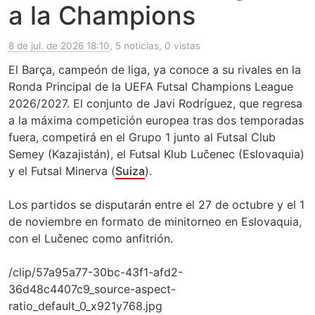
a la Champions
8 de jul. de 2026 18:10
, 5 noticias, 0 vistas
El Barça, campeón de liga, ya conoce a su rivales en la
Ronda Principal de la UEFA Futsal Champions League
2026/2027. El conjunto de Javi Rodríguez, que regresa
a la máxima competición europea tras dos temporadas
fuera, competirá en el Grupo 1 junto al Futsal Club
Semey (Kazajistán), el Futsal Klub Lučenec (Eslovaquia)
y el Futsal Minerva (
Suiza
).
Los partidos se disputarán entre el 27 de octubre y el 1
de noviembre en formato de minitorneo en Eslovaquia,
con el Lučenec como anfitrión.
/clip/57a95a77-30bc-43f1-afd2-
36d48c4407c9_source-aspect-
ratio_default_0_x921y768.jpg