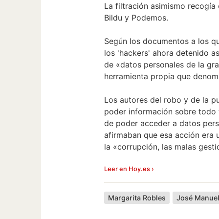
La filtración asimismo recogí
Bildu y Podemos.
Según los documentos a los qu
los 'hackers' ahora detenido 
de «datos personales de la gr
herramienta propia que denom
Los autores del robo y de la pu
poder información sobre todo t
de poder acceder a datos pers
afirmaban que esa acción era 
la «corrupción, las malas gesti
Leer en Hoy.es ›
Margarita Robles