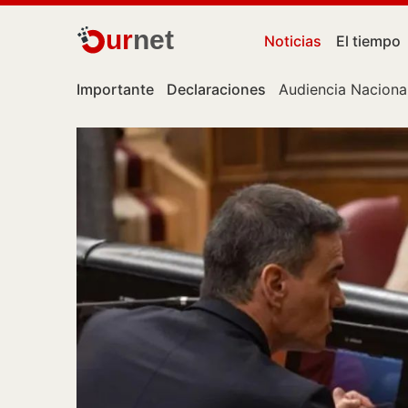
ur
net
Noticias
El tiempo
Importante
Declaraciones
Audiencia Naciona