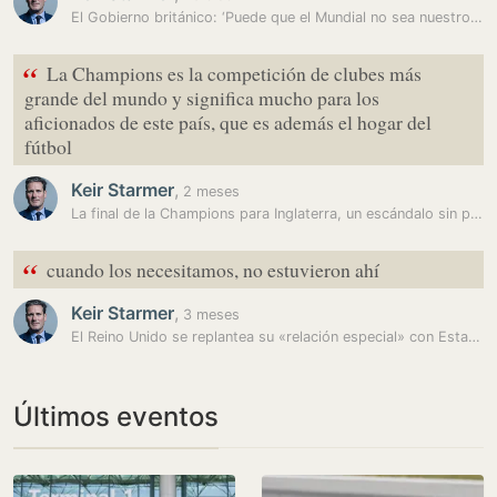
El Gobierno británico: ‘Puede que el Mundial no sea nuestro, pero las…
“
La Champions es la competición de clubes más
grande del mundo y significa mucho para los
aficionados de este país, que es además el hogar del
fútbol
Keir Starmer
,
2 meses
La final de la Champions para Inglaterra, un escándalo sin precedentes
“
cuando los necesitamos, no estuvieron ahí
Keir Starmer
,
3 meses
El Reino Unido se replantea su «relación especial» con Estados Unidos
Últimos eventos