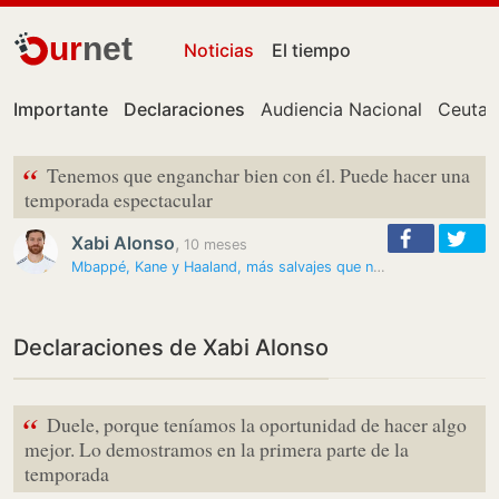
ur
net
Noticias
El tiempo
Importante
Declaraciones
Audiencia Nacional
Ceuta
“
Tenemos que enganchar bien con él. Puede hacer una
temporada espectacular
Xabi Alonso
,
10 meses
Mbappé, Kane y Haaland, más salvajes que nunca: sus estratosféricos…
Declaraciones de Xabi Alonso
“
Duele, porque teníamos la oportunidad de hacer algo
mejor. Lo demostramos en la primera parte de la
temporada