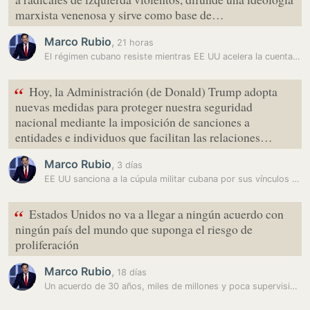
marxista venenosa y sirve como base de…
Marco Rubio
,
21 horas
El régimen cubano resiste mientras EE UU acelera la cuenta atrás
“
Hoy, la Administración (de Donald) Trump adopta
nuevas medidas para proteger nuestra seguridad
nacional mediante la imposición de sanciones a
entidades e individuos que facilitan las relaciones…
Marco Rubio
,
3 días
EE UU sanciona a la cúpula militar cubana por sus vínculos con Rusia,…
“
Estados Unidos no va a llegar a ningún acuerdo con
ningún país del mundo que suponga el riesgo de
proliferación
Marco Rubio
,
18 días
Un acuerdo de 30 años, miles de millones y poca supervisión: lo que se…