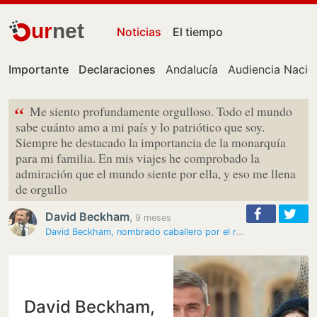
ur
net
Noticias
El tiempo
Importante
Declaraciones
Andalucía
Audiencia Nacio
“
Me siento profundamente orgulloso. Todo el mundo
sabe cuánto amo a mi país y lo patriótico que soy.
Siempre he destacado la importancia de la monarquía
para mi familia. En mis viajes he comprobado la
admiración que el mundo siente por ella, y eso me llena
de orgullo
David Beckham
,
9 meses
David Beckham, nombrado caballero por el rey Carlos III
David Beckham,