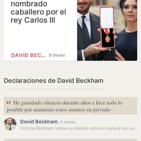
nombrado
caballero por el
rey Carlos III
DAVID BECKHAM
9 meses
Declaraciones de David Beckham
“
He guardado silencio durante años e hice todo lo
posible por mantener estos asuntos en privado
David Beckham
,
4 meses
Victoria Beckham rompe su silencio sobre la ruptura con su hijo…