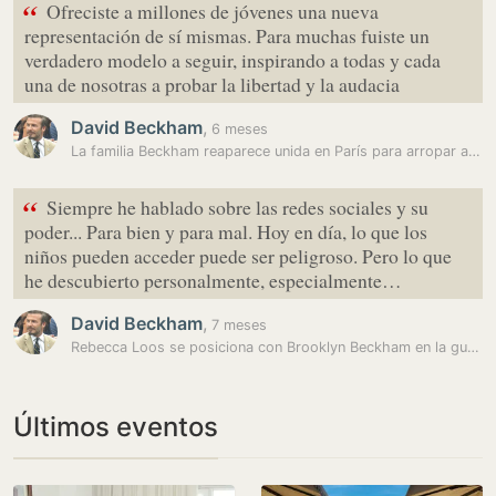
“
Ofreciste a millones de jóvenes una nueva
representación de sí mismas. Para muchas fuiste un
verdadero modelo a seguir, inspirando a todas y cada
una de nosotras a probar la libertad y la audacia
David Beckham
,
6 meses
La familia Beckham reaparece unida en París para arropar a Victoria…
“
Siempre he hablado sobre las redes sociales y su
poder... Para bien y para mal. Hoy en día, lo que los
niños pueden acceder puede ser peligroso. Pero lo que
he descubierto personalmente, especialmente…
David Beckham
,
7 meses
Rebecca Loos se posiciona con Brooklyn Beckham en la guerra familiar:…
Últimos eventos