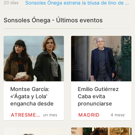
Sonsoles Ónega estrena la blusa de lino de Zara más elegante de las rebajas: el diseño…
20 días
Sonsoles Ónega - Últimos eventos
Montse García:
Emilio Gutiérrez
«'Ágata y Lola'
Caba evita
engancha desde
pronunciarse
el primer
sobre el
ATRESMEDIA
MADRID
un mes
4 meses
momento y
desahucio de su
además deja una
expareja
sonrisa»