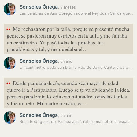
Sonsoles Ónega
,
9 meses
Las palabras de Ana Obregón sobre el Rey Juan Carlos que no han pasado…
“
Me rechazaron por la talla, porque se presentó mucha
gente, se pusieron muy estrictos en la talla y me faltaba
un centímetro. Yo pasé todas las pruebas, las
psicológicas y tal, y me quedaba el…
Sonsoles Ónega
,
un año
Un centímetro pudo cambiar la vida de David Cantero para siempre
“
Desde pequeña decía, cuando sea mayor de edad
quiero ir a Pasapalabra. Luego se te va olvidando la idea,
pero en pandemia lo veía con mi madre todas las tardes
y fue un reto. Mi madre insistía, yo…
Sonsoles Ónega
,
un año
Rosa Rodríguez, de ‘Pasapalabra’, reflexiona sobre la escasez de…