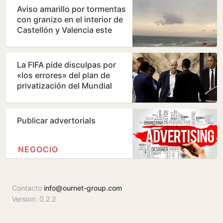
Aviso amarillo por tormentas
con granizo en el interior de
Castellón y Valencia este
jueves
La FIFA pide disculpas por
«los errores» del plan de
privatización del Mundial
Publicar advertorials
NEGOCIO
Contacto
info@ournet-group.com
Version: 0.2.2