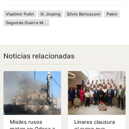
Vladímir Putin
Xi Jinping
Silvio Berlusconi
Pekín
Segunda Guerra Mundial
Noticias relacionadas
Misiles rusos
Linares clausura
matan en Odesa a
el curso que