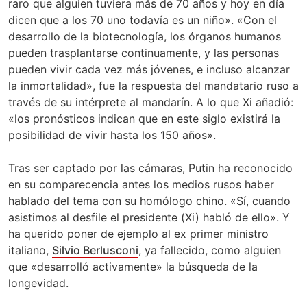
raro que alguien tuviera más de 70 años y hoy en día
dicen que a los 70 uno todavía es un niño». «Con el
desarrollo de la biotecnología, los órganos humanos
pueden trasplantarse continuamente, y las personas
pueden vivir cada vez más jóvenes, e incluso alcanzar
la inmortalidad», fue la respuesta del mandatario ruso a
través de su intérprete al mandarín. A lo que Xi añadió:
«los pronósticos indican que en este siglo existirá la
posibilidad de vivir hasta los 150 años».
Tras ser captado por las cámaras, Putin ha reconocido
en su comparecencia antes los medios rusos haber
hablado del tema con su homólogo chino. «Sí, cuando
asistimos al desfile el presidente (Xi) habló de ello». Y
ha querido poner de ejemplo al ex primer ministro
italiano,
Silvio Berlusconi
, ya fallecido, como alguien
que «desarrolló activamente» la búsqueda de la
longevidad.