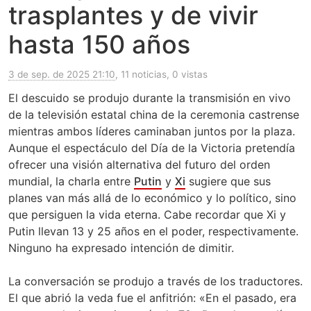
trasplantes y de vivir
hasta 150 años
3 de sep. de 2025 21:10
, 11 noticias, 0 vistas
El descuido se produjo durante la transmisión en vivo
de la televisión estatal china de la ceremonia castrense
mientras ambos líderes caminaban juntos por la plaza.
Aunque el espectáculo del Día de la Victoria pretendía
ofrecer una visión alternativa del futuro del orden
mundial, la charla entre
Putin
y
Xi
sugiere que sus
planes van más allá de lo económico y lo político, sino
que persiguen la vida eterna. Cabe recordar que Xi y
Putin llevan 13 y 25 años en el poder, respectivamente.
Ninguno ha expresado intención de dimitir.
La conversación se produjo a través de los traductores.
El que abrió la veda fue el anfitrión: «En el pasado, era