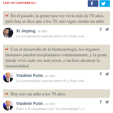
Leer en Laverdad.es ›
“
En el pasado, la gente rara vez vivía más de 70 años,
pero hoy se dice que a los 70, uno sigue siendo un niño
Xi Jinping
,
un año
La conversación secreta entre Xi y Putin sobre la inmortalidad
“
Con el desarrollo de la biotecnología, los órganos
humanos pueden trasplantarse continuamente, y la gente
puede vivir cada vez más joven, e incluso alcanzar la
inmortalidad
Vladímir Putin
,
un año
La conversación secreta entre Xi y Putin sobre la inmortalidad
“
Hoy eres un niño a los 70 años
Vladímir Putin
,
un año
Putin y Xi coquetean con “la inmortalidad” y la idea de vivir “hasta…