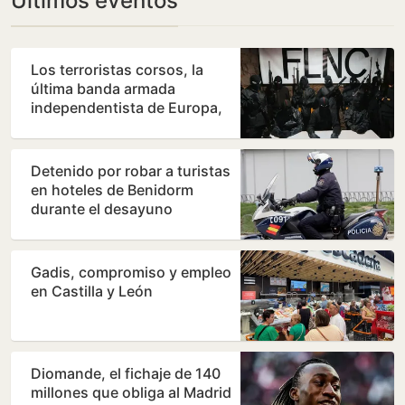
Últimos eventos
Los terroristas corsos, la
última banda armada
independentista de Europa,
declaran la guerra a los…
Detenido por robar a turistas
en hoteles de Benidorm
durante el desayuno
Gadis, compromiso y empleo
en Castilla y León
Diomande, el fichaje de 140
millones que obliga al Madrid