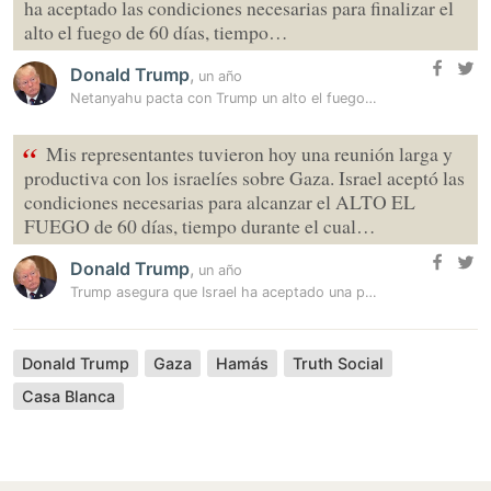
ha aceptado las condiciones necesarias para finalizar el
alto el fuego de 60 días, tiempo…
Donald Trump
,
un año
Netanyahu pacta con Trump un alto el fuego de 60 días en Gaza
“
Mis representantes tuvieron hoy una reunión larga y
productiva con los israelíes sobre Gaza. Israel aceptó las
condiciones necesarias para alcanzar el ALTO EL
FUEGO de 60 días, tiempo durante el cual…
Donald Trump
,
un año
Trump asegura que Israel ha aceptado una propuesta de alto el fuego de…
Donald Trump
Gaza
Hamás
Truth Social
Casa Blanca