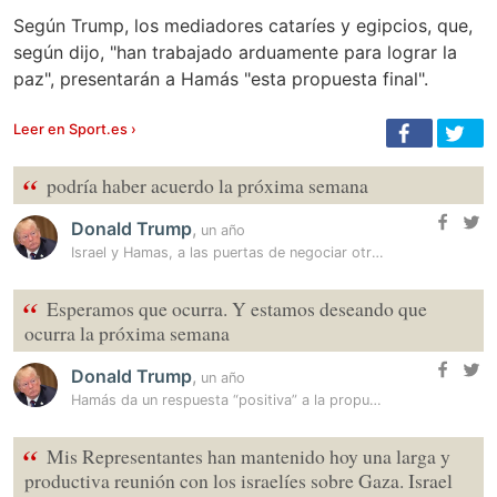
Según Trump, los mediadores cataríes y egipcios, que,
según dijo, "han trabajado arduamente para lograr la
paz", presentarán a Hamás "esta propuesta final".
Leer en Sport.es ›
“
podría haber acuerdo la próxima semana
Donald Trump
,
un año
Israel y Hamas, a las puertas de negociar otra posible tregua en Gaza
“
Esperamos que ocurra. Y estamos deseando que
ocurra la próxima semana
Donald Trump
,
un año
Hamás da un respuesta “positiva” a la propuesta de alto el fuego en…
“
Mis Representantes han mantenido hoy una larga y
productiva reunión con los israelíes sobre Gaza. Israel