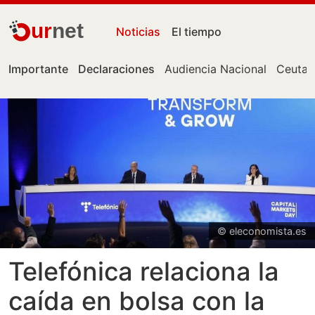
ur
net
Noticias
El tiempo
Importante
Declaraciones
Audiencia Nacional
Ceuta
© eleconomista.es
Telefónica relaciona la
caída en bolsa con la