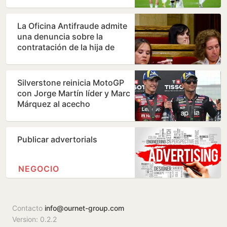
La Oficina Antifraude admite
una denuncia sobre la
contratación de la hija de
Orriols como policía…
Silverstone reinicia MotoGP
con Jorge Martín líder y Marc
Márquez al acecho
Publicar advertorials
NEGOCIO
Contacto
info@ournet-group.com
Version: 0.2.2