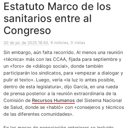
Estatuto Marco de los
sanitarios entre al
Congreso
30 de jul. de 2025 18:40
, 6 noticias, 0 vistas
Sin embargo, aún falta recorrido. Al menos una reunión
«técnica» más con las CCAA, fijada para septiembre y
un «foro» de «diálogo social», donde también
participarán los sindicatos, para «empezar a dialogar y
pulir el texto». Luego, vería «la luz lo antes posible,
dentro de esta legislatura», dijo García, en una rueda
de prensa posterior a la reunión extraordinaria de la
Comisión de
Recursos Humanos
del Sistema Nacional
de Salud, donde se «habló» con «consejeros y técnicos
de las diferentes comunidades».
En las mesas de negociación anteriores se incluido