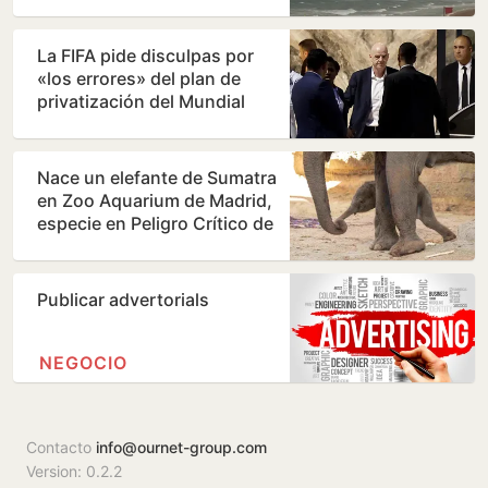
jueves
La FIFA pide disculpas por
«los errores» del plan de
privatización del Mundial
Nace un elefante de Sumatra
en Zoo Aquarium de Madrid,
especie en Peligro Crítico de
extinción
Publicar advertorials
NEGOCIO
Contacto
info@ournet-group.com
Version: 0.2.2