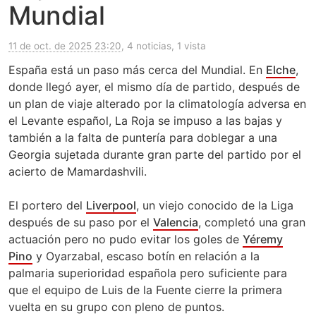
Mundial
11 de oct. de 2025 23:20
, 4 noticias, 1 vista
España está un paso más cerca del Mundial. En
Elche
,
donde llegó ayer, el mismo día de partido, después de
un plan de viaje alterado por la climatología adversa en
el Levante español, La Roja se impuso a las bajas y
también a la falta de puntería para doblegar a una
Georgia sujetada durante gran parte del partido por el
acierto de Mamardashvili.
El portero del
Liverpool
, un viejo conocido de la Liga
después de su paso por el
Valencia
, completó una gran
actuación pero no pudo evitar los goles de
Yéremy
Pino
y Oyarzabal, escaso botín en relación a la
palmaria superioridad española pero suficiente para
que el equipo de Luis de la Fuente cierre la primera
vuelta en su grupo con pleno de puntos.