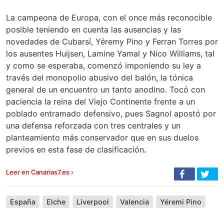
La campeona de Europa, con el once más reconocible
posible teniendo en cuenta las ausencias y las
novedades de Cubarsí, Yéremy Pino y Ferran Torres por
los ausentes Huijsen, Lamine Yamal y Nico Williams, tal
y como se esperaba, comenzó imponiendo su ley a
través del monopolio abusivo del balón, la tónica
general de un encuentro un tanto anodino. Tocó con
paciencia la reina del Viejo Continente frente a un
poblado entramado defensivo, pues Sagnol apostó por
una defensa reforzada con tres centrales y un
planteamiento más conservador que en sus duelos
previos en esta fase de clasificación.
Leer en Canarias7.es ›
España
Elche
Liverpool
Valencia
Yéremi Pino