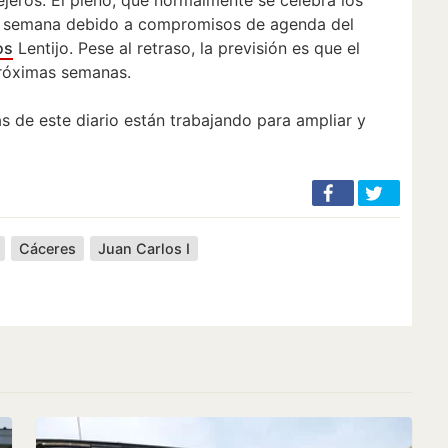
ta semana debido a compromisos de agenda del
os
Lentijo. Pese al retraso, la previsión es que el
próximas semanas.
as de este diario están trabajando para ampliar y
Cáceres
Juan Carlos I