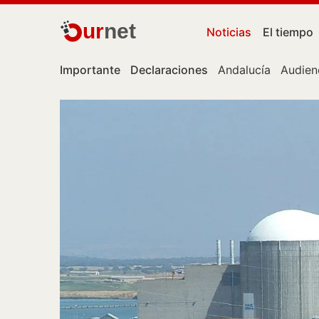
ur
net
Noticias
El tiempo
Importante
Declaraciones
Andalucía
Audien