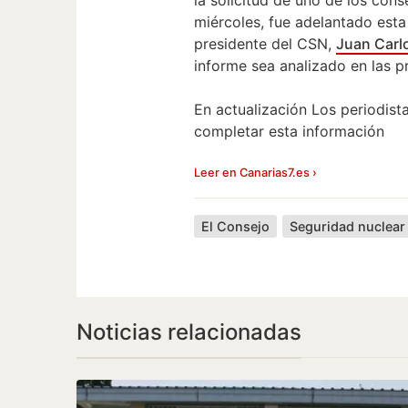
miércoles, fue adelantado es
presidente del CSN,
Juan Carl
informe sea analizado en las 
En actualización Los periodist
completar esta información
Leer en Canarias7.es ›
El Consejo
Seguridad nuclear
Noticias relacionadas