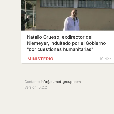
Natalio Grueso, exdirector del
Niemeyer, indultado por el Gobierno
"por cuestiones humanitarias"
MINISTERIO
10 días
Contacto
info@ournet-group.com
Version: 0.2.2