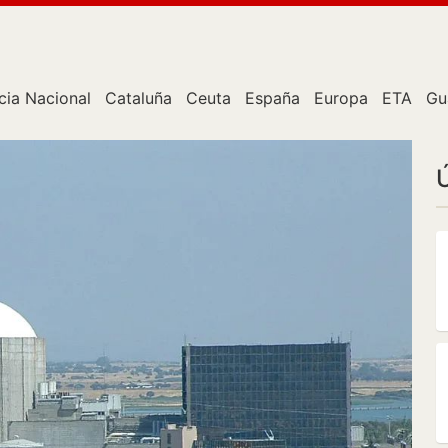
cia Nacional
Cataluña
Ceuta
España
Europa
ETA
Gu