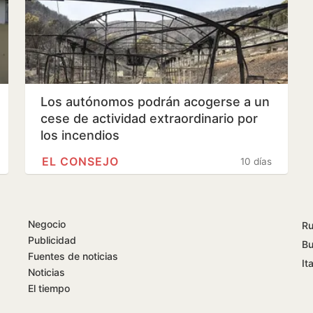
Los autónomos podrán acogerse a un
cese de actividad extraordinario por
los incendios
EL CONSEJO
10 días
Negocio
Ru
Publicidad
Bu
Fuentes de noticias
Ita
Noticias
El tiempo