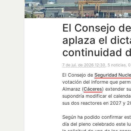
El Consejo d
aplaza el dic
continuidad 
7 de jul. de 2026 12:30
, 5 noticias, 
El Consejo de
Seguridad Nucle
votación del informe que permit
Almaraz (
Cáceres
) extender s
supondría modificar el calenda
sus dos reactores en 2027 y 2
Según ha podido confirmar este
día del pleno celebrado este l
la solicitud de uno de los cons