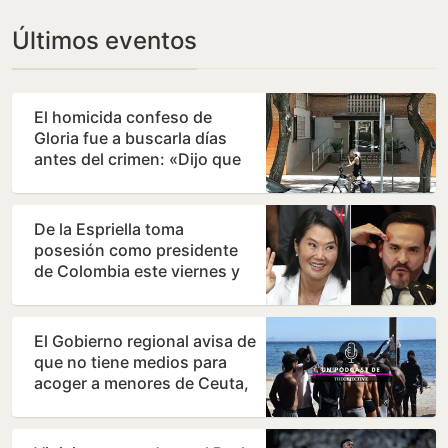
Últimos eventos
El homicida confeso de
Gloria fue a buscarla días
antes del crimen: «Dijo que
había quedado con…
De la Espriella toma
posesión como presidente
de Colombia este viernes y
ratifica el giro a la…
El Gobierno regional avisa de
que no tiene medios para
acoger a menores de Ceuta,
pero admite que…