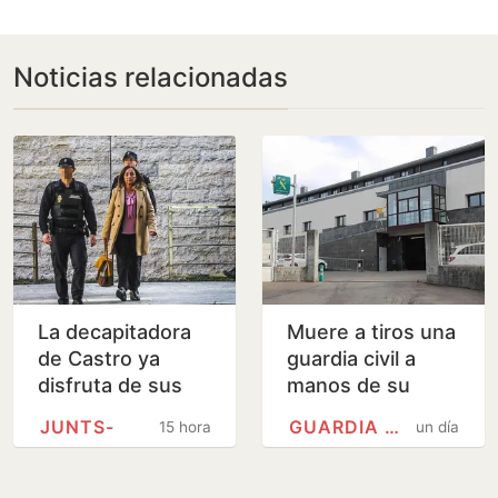
Noticias relacionadas
La decapitadora
Muere a tiros una
de Castro ya
guardia civil a
disfruta de sus
manos de su
primeros
expareja en el
JUNTS-
GUARDIA CIVIL
15 horas
un día
permisos tras
cuartel de Llanes
siete años en
| Hoy
prisión