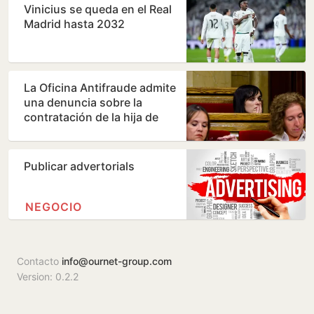
Vinicius se queda en el Real
Madrid hasta 2032
La Oficina Antifraude admite
una denuncia sobre la
contratación de la hija de
Orriols como policía…
Publicar advertorials
NEGOCIO
Contacto
info@ournet-group.com
Version: 0.2.2