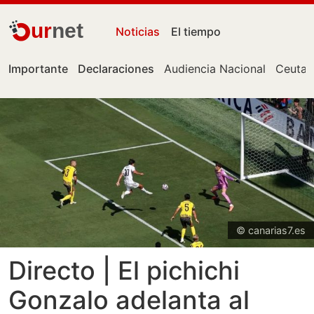
ur
net
Noticias
El tiempo
Importante
Declaraciones
Audiencia Nacional
Ceuta
© canarias7.es
Directo | El pichichi
Gonzalo adelanta al