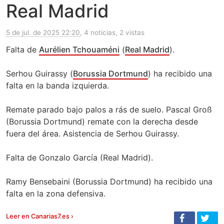
Real Madrid
5 de jul. de 2025 22:20
, 4 noticias, 2 vistas
Falta de
Aurélien Tchouaméni
(
Real Madrid
).
Serhou Guirassy (
Borussia Dortmund
) ha recibido una
falta en la banda izquierda.
Remate parado bajo palos a rás de suelo. Pascal Groß
(Borussia Dortmund) remate con la derecha desde
fuera del área. Asistencia de Serhou Guirassy.
Falta de Gonzalo García (Real Madrid).
Ramy Bensebaini (Borussia Dortmund) ha recibido una
falta en la zona defensiva.
Leer en Canarias7.es ›