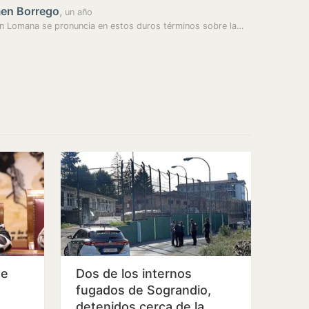
en Borrego
,
un año
 Lomana se pronuncia en estos duros términos sobre la…
ue
Dos de los internos
fugados de Sograndio,
detenidos cerca de la