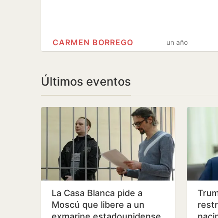
CARMEN BORREGO
un año
Últimos eventos
La Casa Blanca pide a
Trum
Moscú que libere a un
restr
exmarine estadounidense
naci