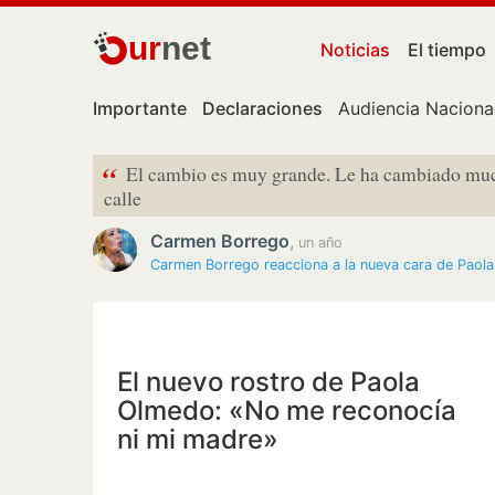
ur
net
Noticias
El tiempo
Importante
Declaraciones
Audiencia Naciona
“
El cambio es muy grande. Le ha cambiado mucho
calle
Carmen Borrego
,
un año
Carmen Borrego reacciona a la nueva cara de Paol
El nuevo rostro de Paola
Olmedo: «No me reconocía
ni mi madre»