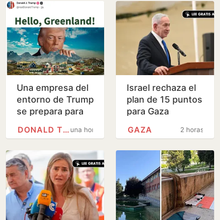
Una empresa del
Israel rechaza el
entorno de Trump
plan de 15 puntos
se prepara para
para Gaza
perforar en
impulsado por
DONALD TRUMP
GAZA
una hora
2 horas
Groenlandia sin
Trump
permiso de las…