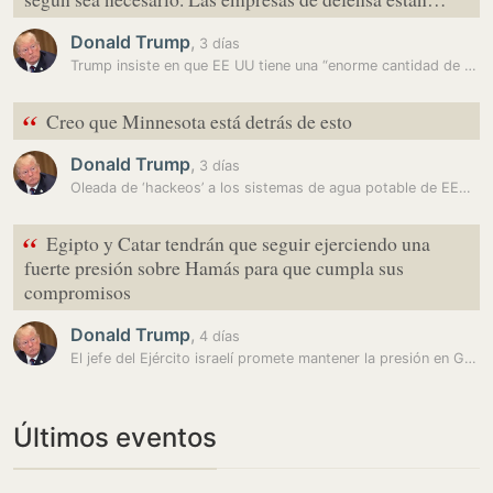
Donald Trump
,
3 días
Trump insiste en que EE UU tiene una “enorme cantidad de municiones”…
“
Creo que Minnesota está detrás de esto
Donald Trump
,
3 días
Oleada de ‘hackeos’ a los sistemas de agua potable de EEUU: la guerra…
“
Egipto y Catar tendrán que seguir ejerciendo una
fuerte presión sobre Hamás para que cumpla sus
compromisos
Donald Trump
,
4 días
El jefe del Ejército israelí promete mantener la presión en Gaza
Últimos eventos