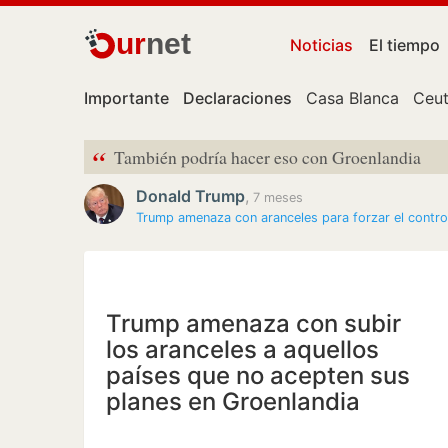
ur
net
Noticias
El tiempo
Importante
Declaraciones
Casa Blanca
Ceu
“
También podría hacer eso con Groenlandia
Donald Trump
,
7 meses
Trump amenaza con aranceles para forzar el contro
Trump amenaza con subir
los aranceles a aquellos
países que no acepten sus
planes en Groenlandia