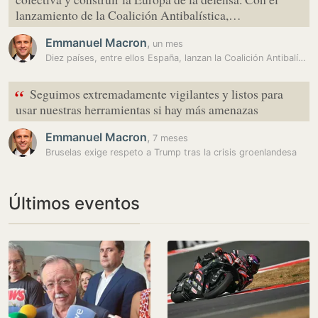
lanzamiento de la Coalición Antibalística,…
Emmanuel Macron
,
un mes
Diez países, entre ellos España, lanzan la Coalición Antibalística…
“
Seguimos extremadamente vigilantes y listos para
usar nuestras herramientas si hay más amenazas
Emmanuel Macron
,
7 meses
Bruselas exige respeto a Trump tras la crisis groenlandesa
Últimos eventos