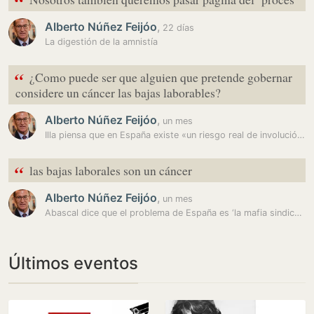
“
Alberto Núñez Feijóo
,
22 días
La digestión de la amnistía
“
¿Como puede ser que alguien que pretende gobernar
considere un cáncer las bajas laborables?
Alberto Núñez Feijóo
,
un mes
Illa piensa que en España existe «un riesgo real de involución» si el…
“
las bajas laborales son un cáncer
Alberto Núñez Feijóo
,
un mes
Abascal dice que el problema de España es ‘la mafia sindical y la…
Últimos eventos