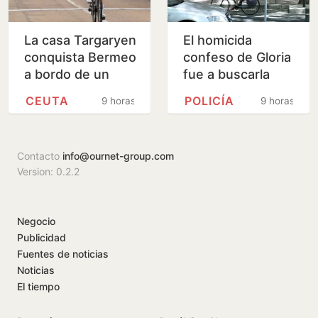
La casa Targaryen
El homicida
conquista Bermeo
confeso de Gloria
a bordo de un
fue a buscarla
navío vasco
días antes del
CEUTA
POLICÍA
9 horas
9 horas
crimen: «Dijo que
había quedado
con…
Contacto
info@ournet-group.com
Version: 0.2.2
Negocio
Publicidad
Fuentes de noticias
Noticias
El tiempo