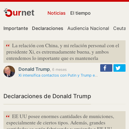
ur
net
Noticias
El tiempo
Importante
Declaraciones
Audiencia Nacional
Ceuta
“
La relación con China, y mi relación personal con el
presidente Xi, es extremadamente buena, y ambos
entendemos lo importante que es mantenerla
Donald Trump
,
6 meses
Xi intensifica contactos con Putin y Trump en plena tensión global
Declaraciones de Donald Trump
“
EE UU posee enormes cantidades de municiones,
especialmente de ciertos tipos. Además, grandes
cantidades se están fabricando y enviando a EE UU