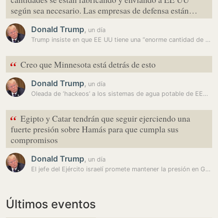
según sea necesario. Las empresas de defensa están…
Donald Trump
,
un día
Trump insiste en que EE UU tiene una “enorme cantidad de municiones”…
“
Creo que Minnesota está detrás de esto
Donald Trump
,
un día
Oleada de ‘hackeos’ a los sistemas de agua potable de EEUU: la guerra…
“
Egipto y Catar tendrán que seguir ejerciendo una
fuerte presión sobre Hamás para que cumpla sus
compromisos
Donald Trump
,
un día
El jefe del Ejército israelí promete mantener la presión en Gaza
Últimos eventos